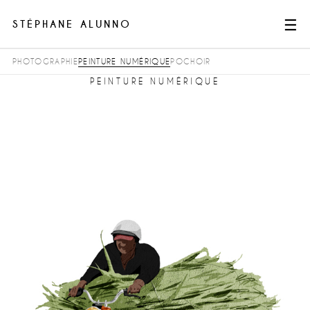
☰
STÉPHANE ALUNNO
PHOTOGRAPHIE
PEINTURE NUMÉRIQUE
POCHOIR
TRAVAUX
PEINTURE NUMÉRIQUE
À PROPOS
CONTACT