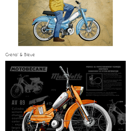
Grena' & Bleue